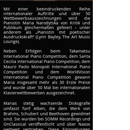
Mit einer beeindruckenden Reihe
internationaler Auftritte und über 50
Wettbewerbsauszeichnungen wird die
Pianistin Maria Narodytska von Kritik und
Publikum gleichermaßen gefeiert – unter
anderem als „Pianistin mit poetischer
Ausdruckskraft“ (Lynn Bayley, The Art Music
Lounge).
Neben Erfolgen beim Takamatsu
International Piano Competition, dem Santa
Cecilia International Piano Competition, dem
Mauro Paolo Monopoli International Piano
Competition und dem WorldVision
International Piano Competition gewann
Maria insgesamt mehr als 30 Erste Preise
und wurde über 50 Mal bei internationalen
Klavierwettbewerben ausgezeichnet.
Marias stetig wachsende Diskografie
umfasst fünf Alben, die dem Werk von
Brahms, Schubert und Beethoven gewidmet
sind. Sie wurden bei SOMM Recordings und
OnClassical veröffentlicht und über Naxos
weltweit vertrieben. Diese Einspielungen