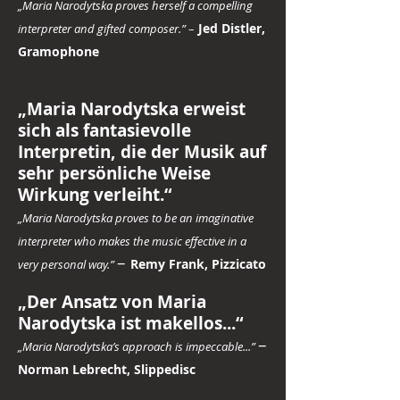
„Maria Narodytska proves herself a compelling
Jed Distler,
interpreter and gifted composer.”
–
Gramophone
„Maria Narodytska erweist
sich als fantasievolle
Interpretin, die der Musik auf
sehr persönliche Weise
Wirkung verleiht.“
„Maria Narodytska proves to be an imaginative
interpreter who makes the music effective in a
–
Remy Frank, Pizzicato
very personal way.”
„Der Ansatz von Maria
Narodytska ist makellos...“
–
„Maria Narodytska’s approach is impeccable...”
Norman Lebrecht, Slippedisc