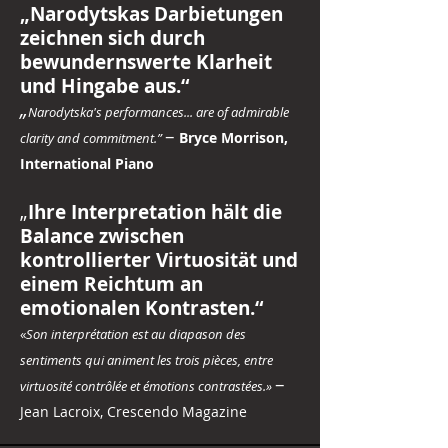
„Narodytskas Darbietungen
zeichnen sich durch
bewundernswerte Klarheit
und Hingabe aus.“
„
Narodytska's performances... are of admirable
–
Bryce Morrison,
clarity and commitment.”
International Piano
„
Ihre Interpretation hält die
Balance zwischen
kontrollierter Virtuosität und
einem Reichtum an
emotionalen Kontrasten.“
«
Son interprétation est au diapason des
sentiments qui animent les trois pièces, entre
–
virtuosité contrôlée et émotions contrastées.»
Jean Lacroix, Crescendo Magazine